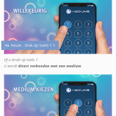
4a. Keuze - Druk op toets 1 +
Of u drukt op toets 1.
U wordt
direct verbonden met een medium