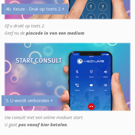
4b. Keuze - Druk op toets 2 +
Of u drukt op toets 2.
Geef nu de
pincode in van een medium
5. U wordt verbonden +
Uw consult met een online medium start.
U gaat
pas vanaf hier betalen
.