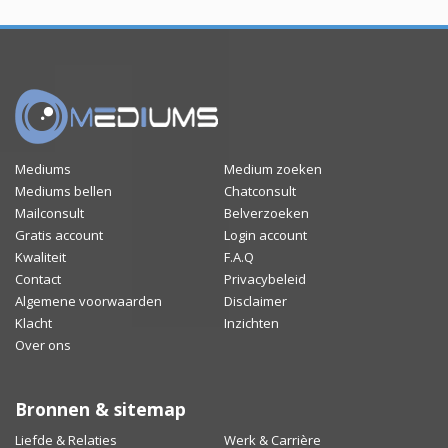
Mediums
Medium zoeken
Mediums bellen
Chatconsult
Mailconsult
Belverzoeken
Gratis account
Login account
Kwaliteit
F.A.Q
Contact
Privacybeleid
Algemene voorwaarden
Disclaimer
Klacht
Inzichten
Over ons
Bronnen & sitemap
Liefde & Relaties
Werk & Carrière