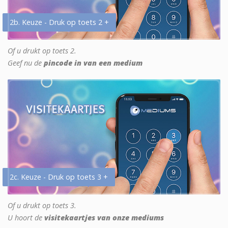
2b. Keuze - Druk op toets 2 +
Of u drukt op toets 2.
Geef nu de
pincode in van een medium
2c. Keuze - Druk op toets 3 +
Of u drukt op toets 3.
U hoort de
visitekaartjes van onze mediums