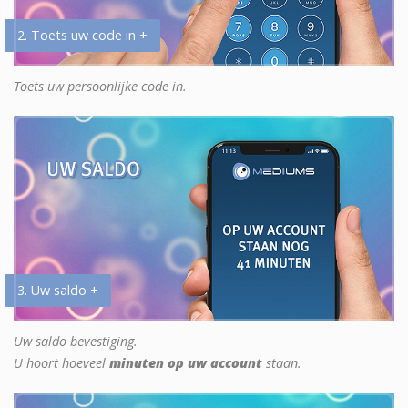
2. Toets uw code in +
Toets uw persoonlijke code in.
3. Uw saldo +
Uw saldo bevestiging.
U hoort hoeveel
minuten op uw account
staan.