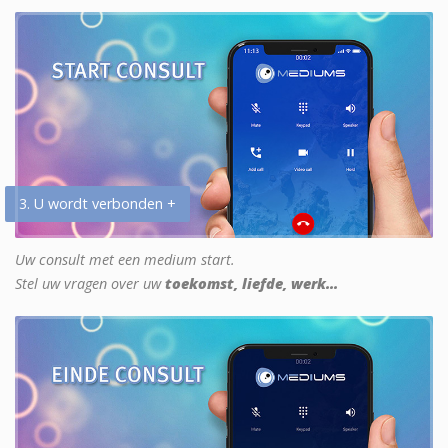
3. U wordt verbonden +
Uw consult met een medium start.
Stel uw vragen over uw
toekomst, liefde, werk...