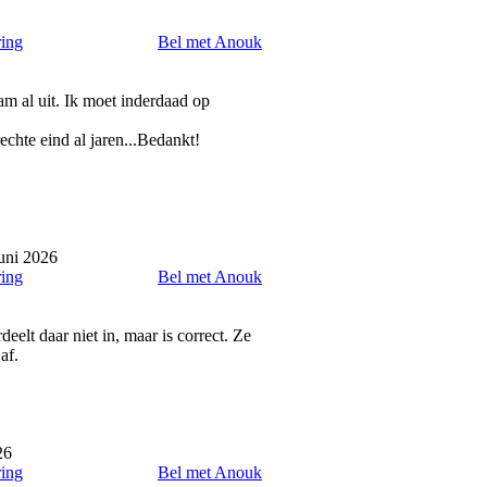
ring
Bel met Anouk
m al uit. Ik moet inderdaad op
echte eind al jaren...Bedankt!
uni 2026
ring
Bel met Anouk
deelt daar niet in, maar is correct. Ze
af.
26
ring
Bel met Anouk