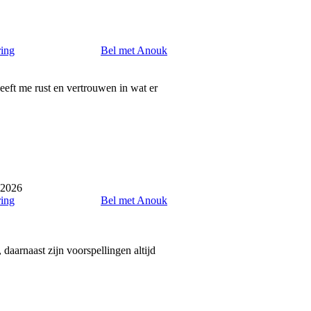
ring
Bel met Anouk
Geeft me rust en vertrouwen in wat er
 2026
ring
Bel met Anouk
daarnaast zijn voorspellingen altijd