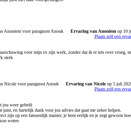
Ervaring van Anoniem
op 10 j
Plaats zelf een erva
arschuwing voor mijn ex zijn werk, zonder dat ik er iets over vroeg, st
rk sterk
Ervaring van Nicole
op 5 juli 202
Plaats zelf een erva
t jou weer gebeld
juist, en hartelijk dank voor jou advies dat gaat me zeker helpen.
rect zijn op een fatsoenlijk manier, je bent eerlijk en je zegt gewoon hoe
t kon weten