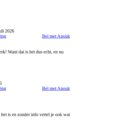
uli 2026
ring
Bel met Anouk
erk! Want dat is het dus echt, en nu
6
ring
Bel met Anouk
 het is en zonder info vertel je ook wat