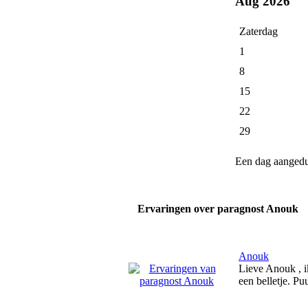
Aug 2026
Zaterdag
1
8
15
22
29
Een dag aanged
Ervaringen over paragnost Anouk
Anouk
Lieve Anouk , ik
een belletje. Pu