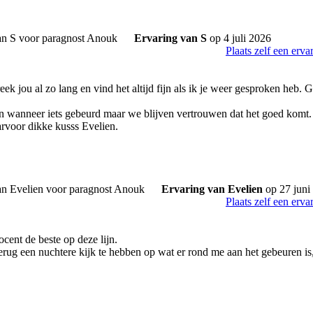
Ervaring van S
op 4 juli 2026
Plaats zelf een erva
k jou al zo lang en vind het altijd fijn als ik je weer gesproken heb. 
 van wanneer iets gebeurd maar we blijven vertrouwen dat het goed komt.
rvoor dikke kusss Evelien.
Ervaring van Evelien
op 27 juni
Plaats zelf een erva
cent de beste op deze lijn.
erug een nuchtere kijk te hebben op wat er rond me aan het gebeuren is, 