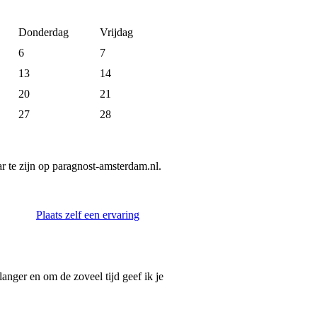
Donderdag
Vrijdag
6
7
13
14
20
21
27
28
 te zijn op paragnost-amsterdam.nl.
Plaats zelf een ervaring
langer en om de zoveel tijd geef ik je