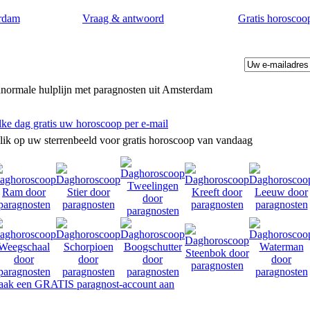
rdam
Vraag & antwoord
Gratis horoscoo
normale hulplijn met paragnosten uit Amsterdam
lke dag gratis uw horoscoop per e-mail
lik op uw sterrenbeeld voor gratis horoscoop van vandaag
omstvoorspellingen door paragnosten in Amsterdam.
ak een GRATIS paragnost-account aan