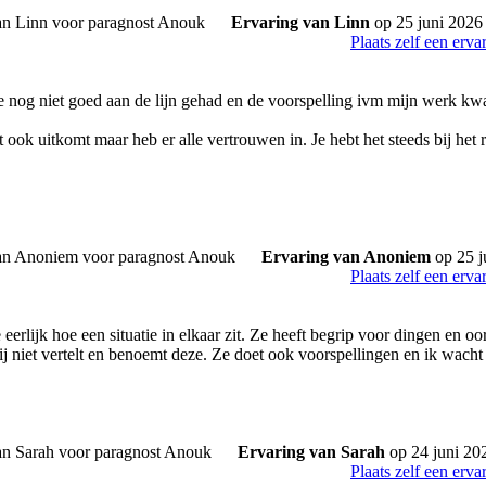
Ervaring van Linn
op 25 juni 2026
Plaats zelf een erva
 nog niet goed aan de lijn gehad en de voorspelling ivm mijn werk kwa
 ook uitkomt maar heb er alle vertrouwen in. Je hebt het steeds bij het r
Ervaring van Anoniem
op 25 j
Plaats zelf een erva
 eerlijk hoe een situatie in elkaar zit. Ze heeft begrip voor dingen en oor
jij niet vertelt en benoemt deze. Ze doet ook voorspellingen en ik wacht 
Ervaring van Sarah
op 24 juni 20
Plaats zelf een erva