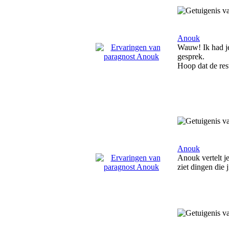
Anouk
Wauw! Ik had je
gesprek.
Hoop dat de rest
Anouk
Anouk vertelt je
ziet dingen die 