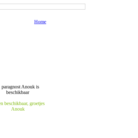
Home
en beschikbaar, groetjes
Anouk