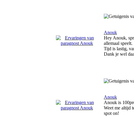
Anouk
Hey Anouk, spree
allemaal speelt.
Tijd is lastig,
Dank je wel daa
Anouk
Anouk is 100pro
Weet me altijd t
spot on!