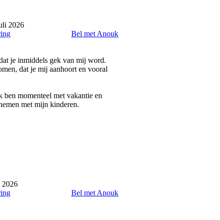
uli 2026
ring
Bel met Anouk
dat je inmiddels gek van mij word.
omen, dat je mij aanhoort en vooral
 Ik ben momenteel met vakantie en
rnemen met mijn kinderen.
i 2026
ring
Bel met Anouk