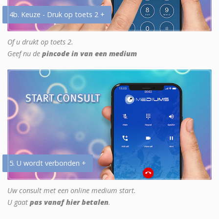
4b. Keuze - Druk op toets 2 +
Of u drukt op toets 2.
Geef nu de
pincode in van een medium
5. U wordt verbonden +
Uw consult met een online medium start.
U gaat
pas vanaf hier betalen
.