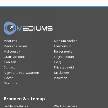
Mediums
Medium zoeken
Mediums bellen
Chatconsult
Mailconsult
Belverzoeken
Gratis account
Login account
Kwaliteit
F.A.Q
Contact
Privacybeleid
Algemene voorwaarden
Disclaimer
Klacht
Inzichten
Over ons
Bronnen & sitemap
Liefde & Relaties
Werk & Carrière