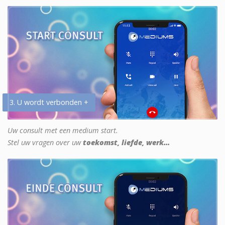
3. U wordt verbonden +
Uw consult met een medium start.
Stel uw vragen over uw
toekomst, liefde, werk...