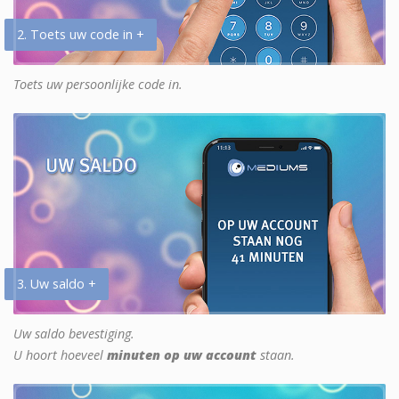
2. Toets uw code in +
Toets uw persoonlijke code in.
3. Uw saldo +
Uw saldo bevestiging.
U hoort hoeveel
minuten op uw account
staan.