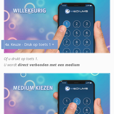
4a. Keuze - Druk op toets 1 +
Of u drukt op toets 1.
U wordt
direct verbonden met een medium