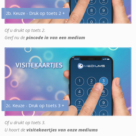
2b. Keuze - Druk op toets 2 +
Of u drukt op toets 2.
Geef nu de
pincode in van een medium
2c. Keuze - Druk op toets 3 +
Of u drukt op toets 3.
U hoort de
visitekaartjes van onze mediums