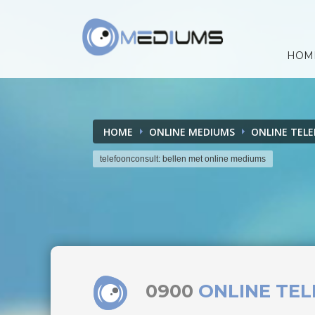
HOM
HOME
ONLINE MEDIUMS
ONLINE TEL
telefoonconsult: bellen met online mediums
0900
ONLINE TE