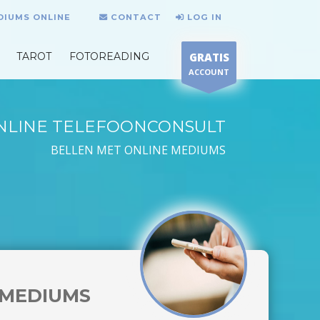
DIUMS ONLINE
CONTACT
LOG IN
TAROT
FOTOREADING
GRATIS
ACCOUNT
NLINE TELEFOONCONSULT
BELLEN MET ONLINE MEDIUMS
MEDIUMS