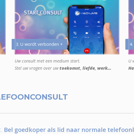
3. U wordt verbonden +
4.
Uw consult met een medium start.
U w
Stel uw vragen over uw
toekomst, liefde, werk...
Ha
LEFOONCONSULT
.
Bel goedkoper als lid naar normale telefoonl