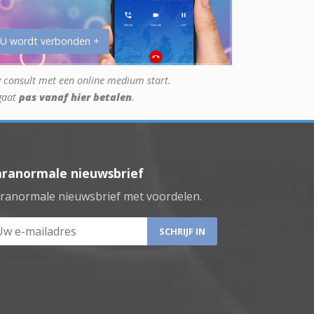
 U wordt verbonden +
 consult met een online medium start.
gaat
pas vanaf hier betalen
.
aranormale nieuwsbrief
ranormale nieuwsbrief met voordelen.
 e-mailadres