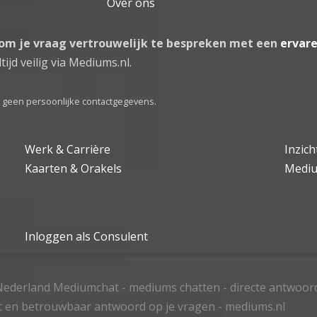
Over ons
 om je vraag vertrouwelijk te bespreken met een
ervar
tijd veilig via Mediums.nl.
el geen persoonlijke contactgegevens.
Werk & Carrière
Inzic
Kaarten & Orakels
Medi
Inloggen als Consulent
ederland Mediumchat - mediums chatten - directe antwoor
t en betrouwbaar antwoord op je vragen - mediums.nl