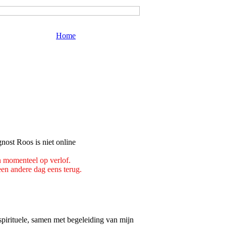
Home
n momenteel op verlof.
n andere dag eens terug.
pirituele, samen met begeleiding van mijn