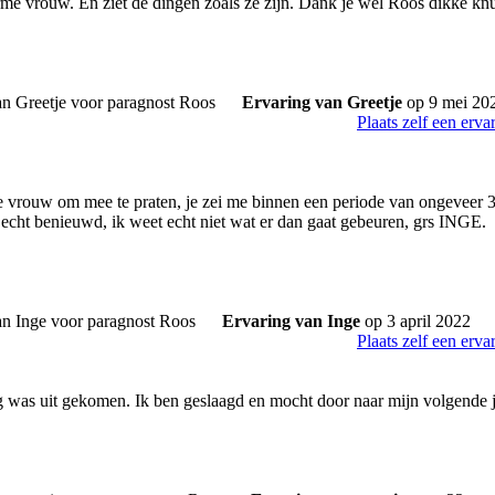
me vrouw. En ziet de dingen zoals ze zijn. Dank je wel Roos dikke knu
Ervaring van Greetje
op 9 mei 20
Plaats zelf een erva
ve vrouw om mee te praten, je zei me binnen een periode van ongeveer 
echt benieuwd, ik weet echt niet wat er dan gaat gebeuren, grs INGE.
Ervaring van Inge
op 3 april 2022
Plaats zelf een erva
g was uit gekomen. Ik ben geslaagd en mocht door naar mijn volgende j