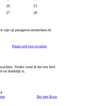
20
21
27
28
te zijn op paragnost-amsterdam.nl.
Plaats zelf een ervaring
fwachten. Verder vond ik het een heel
 en duidelijk is.
24
ring
Bel met Roos