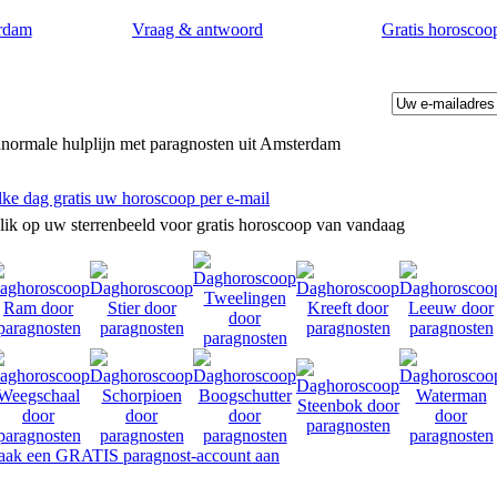
rdam
Vraag & antwoord
Gratis horoscoo
normale hulplijn met paragnosten uit Amsterdam
lke dag gratis uw horoscoop per e-mail
lik op uw sterrenbeeld voor gratis horoscoop van vandaag
omstvoorspellingen door paragnosten in Amsterdam.
ak een GRATIS paragnost-account aan