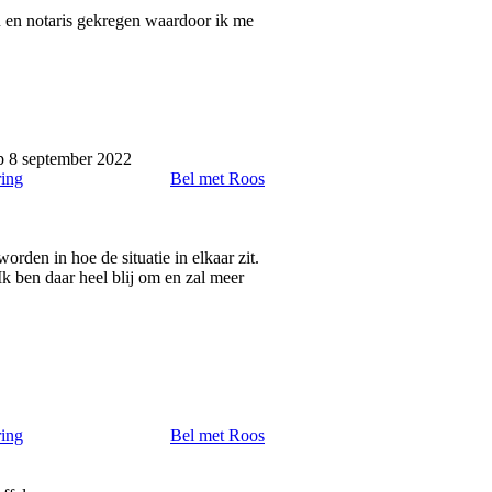
u en notaris gekregen waardoor ik me
 8 september 2022
ring
Bel met Roos
rden in hoe de situatie in elkaar zit.
Ik ben daar heel blij om en zal meer
ring
Bel met Roos