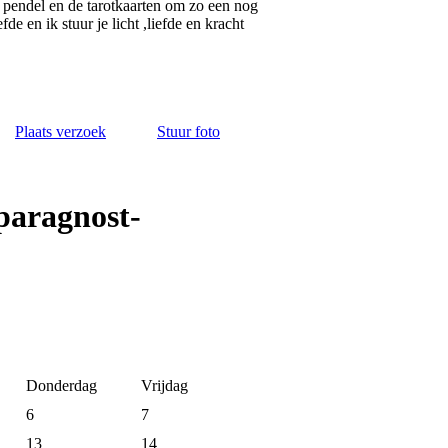
e pendel en de tarotkaarten om zo een nog
de en ik stuur je licht ,liefde en kracht
Plaats verzoek
Stuur foto
paragnost-
Donderdag
Vrijdag
6
7
13
14