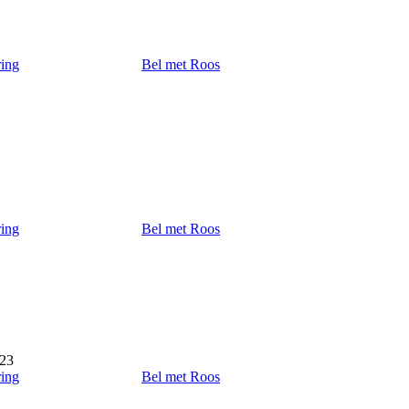
ring
Bel met Roos
ring
Bel met Roos
023
ring
Bel met Roos