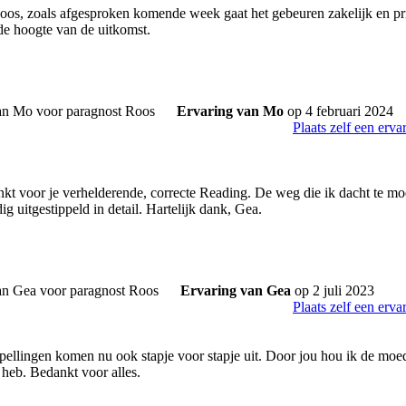
os, zoals afgesproken komende week gaat het gebeuren zakelijk en p
 de hoogte van de uitkomst.
Ervaring van Mo
op 4 februari 2024
Plaats zelf een erva
t voor je verhelderende, correcte Reading. De weg die ik dacht te moe
ig uitgestippeld in detail. Hartelijk dank, Gea.
Ervaring van Gea
op 2 juli 2023
Plaats zelf een erva
ellingen komen nu ook stapje voor stapje uit. Door jou hou ik de moed
 heb. Bedankt voor alles.