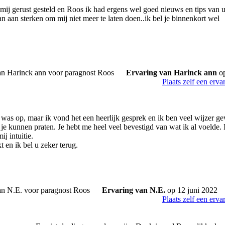
ij gerust gesteld en Roos ik had ergens wel goed nieuws en tips van 
n aan sterken om mij niet meer te laten doen..ik bel je binnenkort wel
Ervaring van Harinck ann
op
Plaats zelf een erva
as op, maar ik vond het een heerlijk gesprek en ik ben veel wijzer gewo
je kunnen praten. Je hebt me heel veel bevestigd van wat ik al voelde. 
j intuitie.
 en ik bel u zeker terug.
Ervaring van N.E.
op 12 juni 2022
Plaats zelf een erva