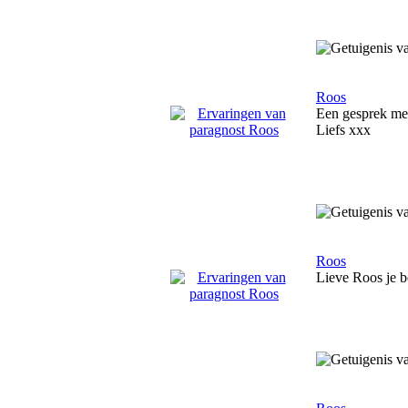
Roos
Een gesprek met
Liefs xxx
Roos
Lieve Roos je be