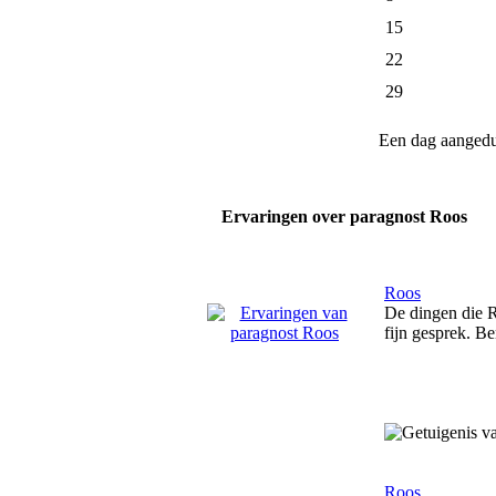
15
22
29
Een dag aanged
Ervaringen over paragnost Roos
Roos
De dingen die R
fijn gesprek. Be
Roos