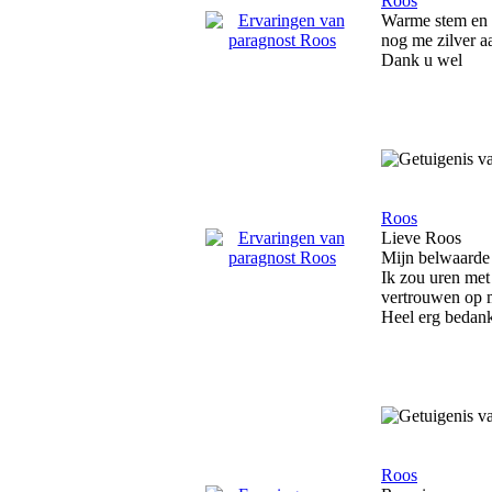
Roos
Warme stem en m
nog me zilver aa
Dank u wel
Roos
Lieve Roos
Mijn belwaarde w
Ik zou uren met 
vertrouwen op mi
Heel erg bedankt
Roos