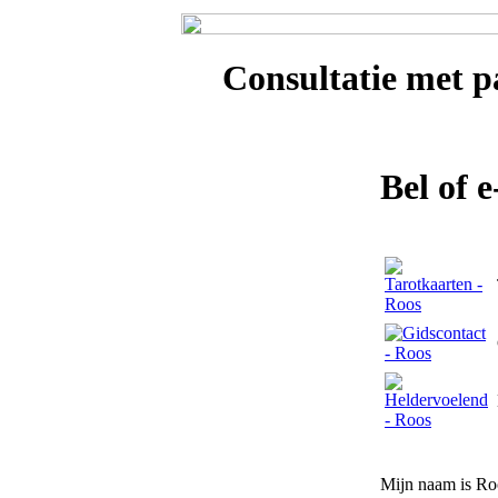
Consultatie met
p
Bel of 
Mijn naam is Roo