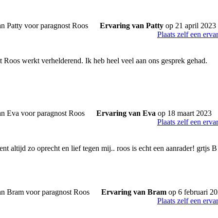
Ervaring van Patty
op 21 april 2023
Plaats zelf een erva
 Roos werkt verhelderend. Ik heb heel veel aan ons gesprek gehad.
Ervaring van Eva
op 18 maart 2023
Plaats zelf een erva
nt altijd zo oprecht en lief tegen mij.. roos is echt een aanrader! grtjs B
Ervaring van Bram
op 6 februari 2
Plaats zelf een erva