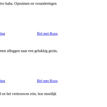
rive haha. Opruimen en veranderingen
ring
Bel met Roos
ten afleggen naar een gelukkig gezin,
ring
Bel met Roos
 en het vertrouwen erin, hoe moeilijk