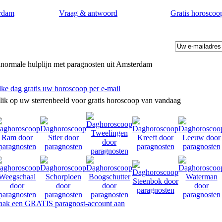
rdam
Vraag & antwoord
Gratis horoscoo
normale hulplijn met paragnosten uit Amsterdam
lke dag gratis uw horoscoop per e-mail
lik op uw sterrenbeeld voor gratis horoscoop van vandaag
 op uw levensvragen. Toekomstvoorspellingen door paragnosten in Am
ak een GRATIS paragnost-account aan