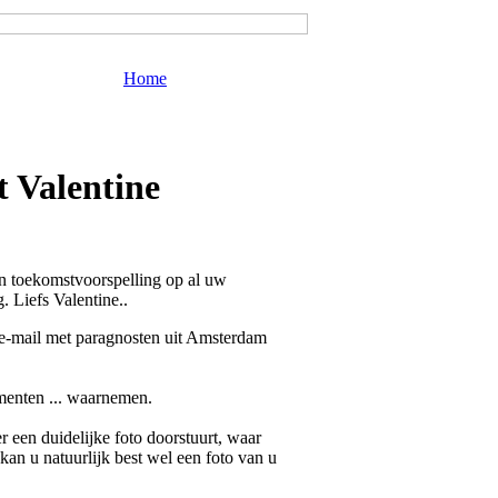
Home
t Valentine
 en toekomstvoorspelling op al uw
. Liefs Valentine..
f e-mail met paragnosten uit Amsterdam
ementen ... waarnemen.
 een duidelijke foto doorstuurt, waar
 kan u natuurlijk best wel een foto van u