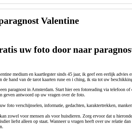
 paragnost
Valentine
ratis uw foto door naar paragnos
entine medium en kaartlegster sinds 45 jaar, ik geef een eerlijk advies
 de hand van de tarot kaarten rune en i ching, ik sta tot uw beschikking
een paragnost in Amsterdam. Start hier een fotoreading via telefoon o
en geven antwoord op uw vragen over de foto.
 uw foto verschijnselen, informatie, gedachten, karaktertrekken, mank
kan zowel voor mensen als voor huisdieren. Zorg ervoor dat u hieronder
sdier liefst alleen op staat. Wanneer u vragen heeft over uw relatie dan
n.