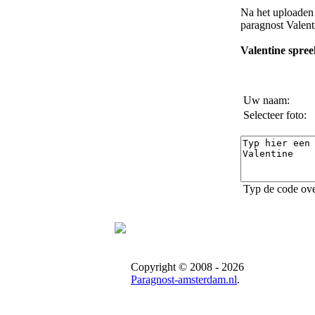
Na het uploaden 
paragnost Valent
Valentine spree
Uw naam:
Selecteer foto:
Typ de code ove
Copyright © 2008 - 2026
Paragnost-amsterdam.nl
.