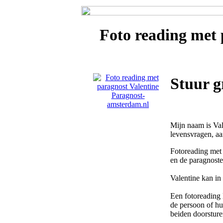
Foto reading met
Stuur g
Mijn naam is Val
levensvragen, aan
Fotoreading met 
en de paragnost
Valentine kan in
Een fotoreading 
de persoon of hui
beiden doorsture