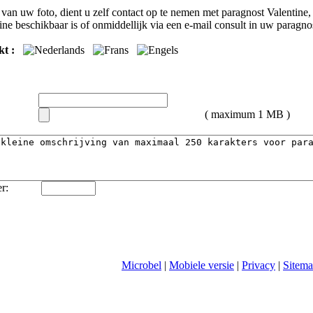
van uw foto, dient u zelf contact op te nemen met
paragnost Valentine
,
ine
beschikbaar is of onmiddellijk via een e-mail consult in uw paragn
kt :
( maximum 1 MB )
r:
Microbel
|
Mobiele versie
|
Privacy
|
Sitem