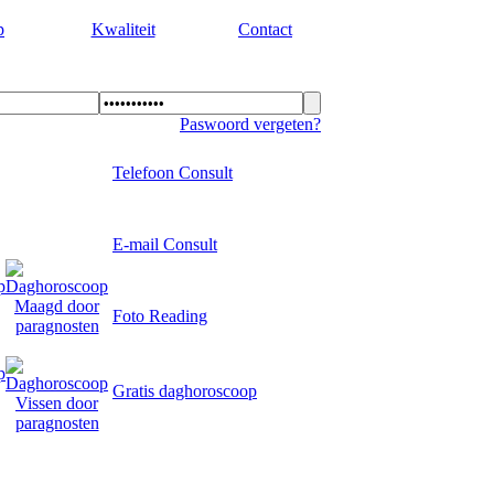
p
Kwaliteit
Contact
Paswoord vergeten?
Telefoon Consult
E-mail Consult
Foto Reading
sterdam.
Gratis daghoroscoop