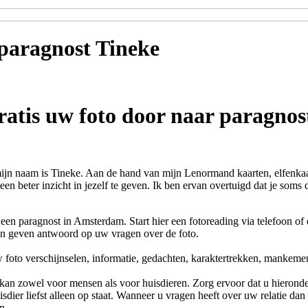
 paragnost
Tineke
ratis uw foto door naar paragnos
jn naam is Tineke. Aan de hand van mijn Lenormand kaarten, elfenkaa
een beter inzicht in jezelf te geven. Ik ben ervan overtuigd dat je som
een paragnost in Amsterdam. Start hier een fotoreading via telefoon o
en geven antwoord op uw vragen over de foto.
 foto verschijnselen, informatie, gedachten, karaktertrekken, mankeme
kan zowel voor mensen als voor huisdieren. Zorg ervoor dat u hieronder
sdier liefst alleen op staat. Wanneer u vragen heeft over uw relatie dan
n.