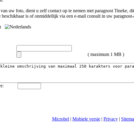
van uw foto, dient u zelf contact op te nemen met
paragnost Tineke
, d
e
beschikbaar is of onmiddellijk via een e-mail consult in uw paragnost
:
( maximum 1 MB )
r:
Microbel
|
Mobiele versie
|
Privacy
|
Sitem