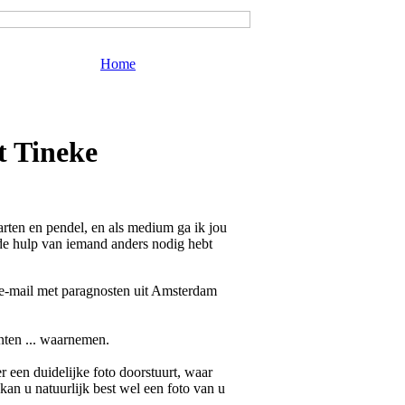
Home
t Tineke
rten en pendel, en als medium ga ik jou
s de hulp van iemand anders nodig hebt
f e-mail met paragnosten uit Amsterdam
nten ... waarnemen.
 een duidelijke foto doorstuurt, waar
 kan u natuurlijk best wel een foto van u