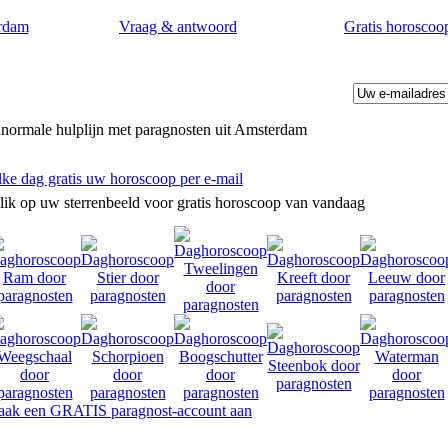
rdam
Vraag & antwoord
Gratis horoscoo
normale hulplijn met paragnosten uit Amsterdam
lke dag gratis uw horoscoop per e-mail
lik op uw sterrenbeeld voor gratis horoscoop van vandaag
rd op uw levensvragen. Toekomstvoorspellingen door paragnosten in 
ak een GRATIS paragnost-account aan