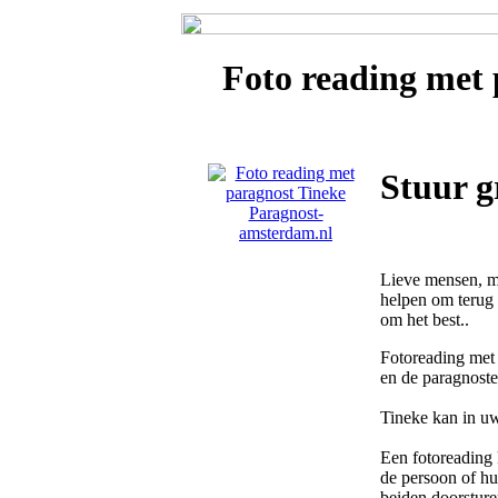
Foto reading met
Stuur g
Lieve mensen, mi
helpen om terug 
om het best..
Fotoreading met 
en de paragnost
Tineke kan in uw
Een fotoreading 
de persoon of hui
beiden doorsture