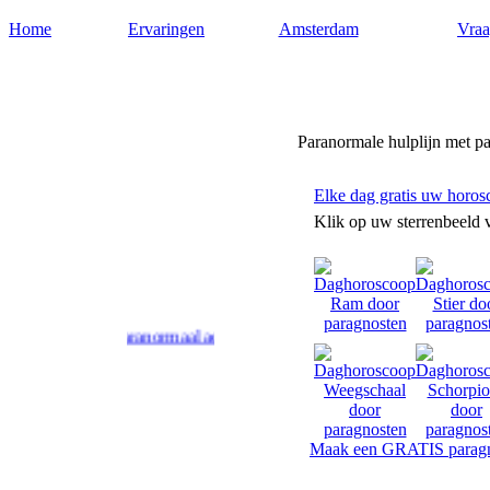
Home
Ervaringen
Amsterdam
Vraa
Paragnost-amsterdam.nl
Paranormale hulplijn met p
Elke dag gratis uw horos
Klik op uw sterrenbeeld 
t Amsterdam paranormaal advies en antwoord op uw levensvragen. Toe
Maak een GRATIS paragn