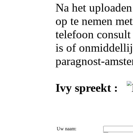
Na het uploaden 
op te nemen me
telefoon consult
is of onmiddelli
paragnost-amste
Ivy spreekt :
Uw naam: