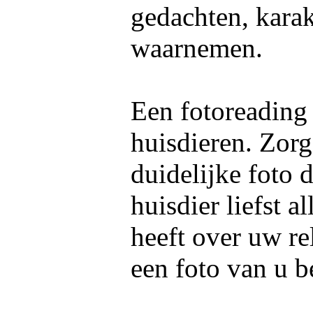
gedachten, kara
waarnemen.
Een fotoreading
huisdieren. Zorg
duidelijke foto 
huisdier liefst 
heeft over uw re
een foto van u b