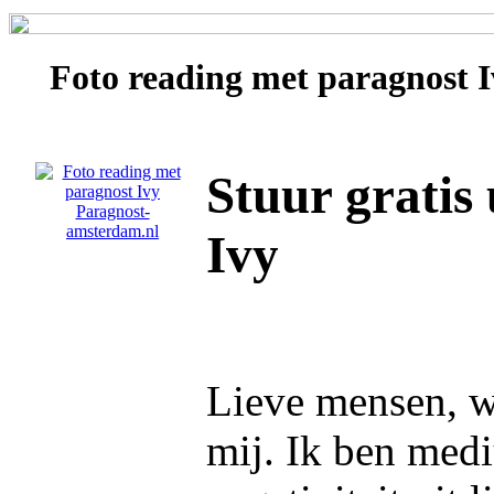
Foto reading met paragnost
I
Stuur gratis
Ivy
Lieve mensen, wa
mij. Ik ben medi