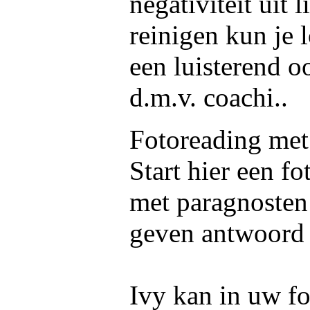
negativiteit uit 
reinigen kun je 
een luisterend o
d.m.v. coachi..
Fotoreading met
Start hier een fo
met paragnosten
geven antwoord 
Ivy kan in uw fo