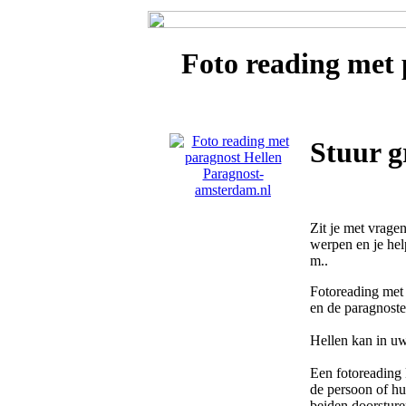
Foto reading met
Stuur g
Zit je met vragen
werpen en je hel
m..
Fotoreading met 
en de paragnost
Hellen kan in uw
Een fotoreading 
de persoon of hui
beiden doorsture