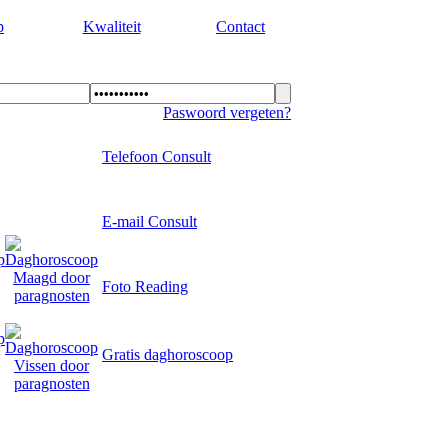
p
Kwaliteit
Contact
Paswoord vergeten?
Telefoon Consult
E-mail Consult
Foto Reading
msterdam.
Gratis daghoroscoop