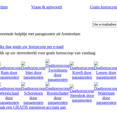
rdam
Vraag & antwoord
Gratis horoscoo
normale hulplijn met paragnosten uit Amsterdam
lke dag gratis uw horoscoop per e-mail
lik op uw sterrenbeeld voor gratis horoscoop van vandaag
d op uw levensvragen. Toekomstvoorspellingen door paragnosten in A
ak een GRATIS paragnost-account aan