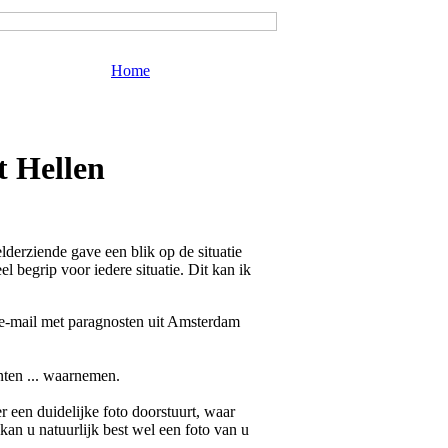
Home
t Hellen
lderziende gave een blik op de situatie
l begrip voor iedere situatie. Dit kan ik
f e-mail met paragnosten uit Amsterdam
nten ... waarnemen.
 een duidelijke foto doorstuurt, waar
 kan u natuurlijk best wel een foto van u