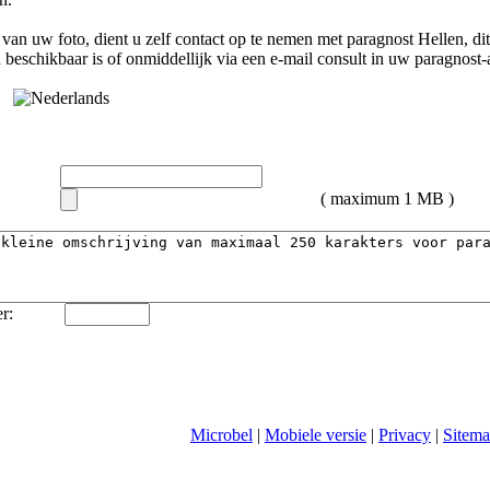
van uw foto, dient u zelf contact op te nemen met
paragnost Hellen
, d
n
beschikbaar is of onmiddellijk via een e-mail consult in uw paragnost
( maximum 1 MB )
r:
Microbel
|
Mobiele versie
|
Privacy
|
Sitem