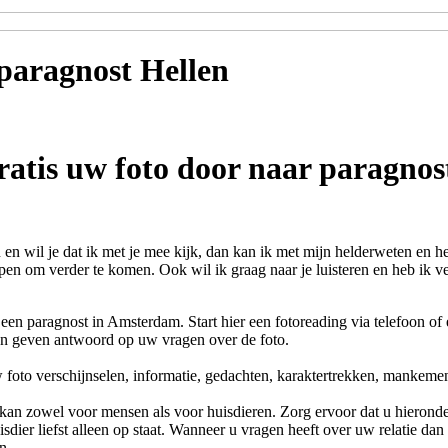
 paragnost
Hellen
ratis uw foto door naar paragnos
 en wil je dat ik met je mee kijk, dan kan ik met mijn helderweten en he
pen om verder te komen. Ook wil ik graag naar je luisteren en heb ik vee
een paragnost in Amsterdam. Start hier een fotoreading via telefoon o
en geven antwoord op uw vragen over de foto.
 foto verschijnselen, informatie, gedachten, karaktertrekken, mankeme
kan zowel voor mensen als voor huisdieren. Zorg ervoor dat u hieronder
sdier liefst alleen op staat. Wanneer u vragen heeft over uw relatie dan
n.