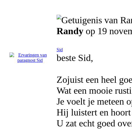
Randy
op 19 nove
Sid
beste Sid,
Zojuist een heel go
Wat een mooie rustig
Je voelt je meteen 
Hij luistert en hoort
U zat echt goed ove