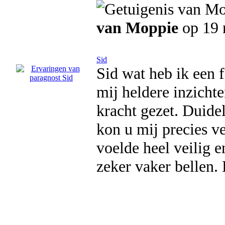
van Moppie
op 19 
Sid
Sid wat heb ik een 
mij heldere inzicht
kracht gezet. Duide
kon u mij precies ve
voelde heel veilig 
zeker vaker bellen.