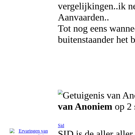
vergelijkingen..ik 
Aanvaarden..
Tot nog eens wanne
buitenstaander het b
van Anoniem
op 2 
Sid
SID is de aller aller