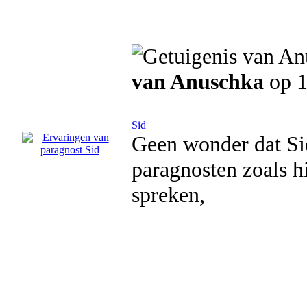
van Anuschka
op 1
Sid
Geen wonder dat Sid
paragnosten zoals hi
spreken,