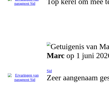
Top kerel om mee t
Marc
op 1 juni 202
Sid
Zeer aangenaam gesp