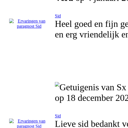
Sid
Heel goed en fijn g
en erg vriendelijk en
op 18 december 20
Sid
Lieve sid bedankt vo