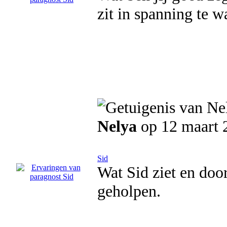
zit in spanning te w
Nelya
op 12 maart 
Sid
Wat Sid ziet en door
geholpen.