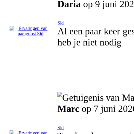
Daria
op 9 juni 20
Sid
Al een paar keer ge
heb je niet nodig
Marc
op 7 juni 202
Sid