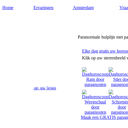
Home
Ervaringen
Amsterdam
Vraa
Paragnost-amsterdam.nl
Paranormale hulplijn met p
Elke dag gratis uw horos
Klik op uw sterrenbeeld 
antwoord op uw levensvragen. Toekomstvoorspellingen door paragnost
Maak een GRATIS paragn