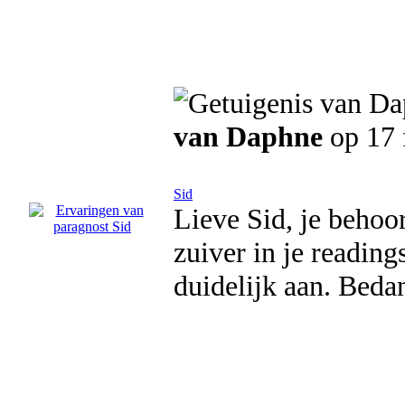
van Daphne
op 17 
Sid
Lieve Sid, je behoor
zuiver in je readings
duidelijk aan. Beda