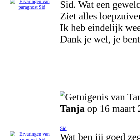
Sid. Wat een gewel
Ziet alles loepzuive
Ik heb eindelijk we
Dank je wel, je bent
Tanja
op 16 maart 
Sid
Wat ben jij goed zeg