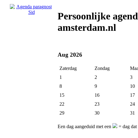
Persoonlijke agend
amsterdam.nl
Aug 2026
Zaterdag
Zondag
Maa
1
2
3
8
9
10
15
16
17
22
23
24
29
30
31
Een dag aangeduid met een
= dag dat 