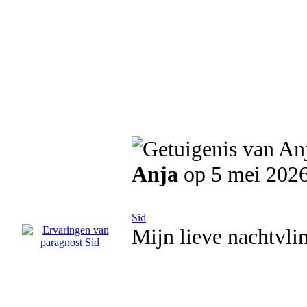
Anja
op 5 mei 202
Sid
Mijn lieve nachtvli