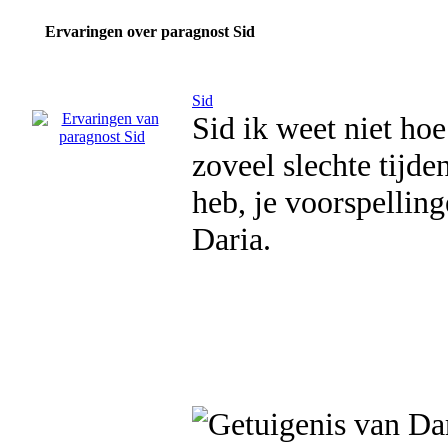
Ervaringen over paragnost Sid
Sid
Sid ik weet niet hoe
zoveel slechte tijde
heb, je voorspellin
Daria.