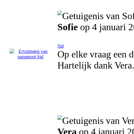
Sofie
op 4 januari 
Sid
Op elke vraag een du
Hartelijk dank Vera
Vera
op 4 januari 2