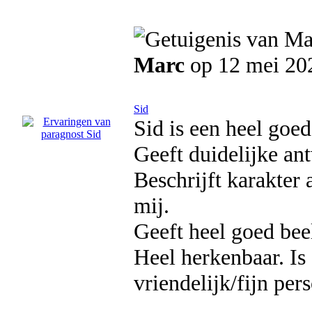
Marc
op 12 mei 20
Sid
Sid is een heel goe
Geeft duidelijke an
Beschrijft karakter
mij.
Geeft heel goed beel
Heel herkenbaar. Is
vriendelijk/fijn pe