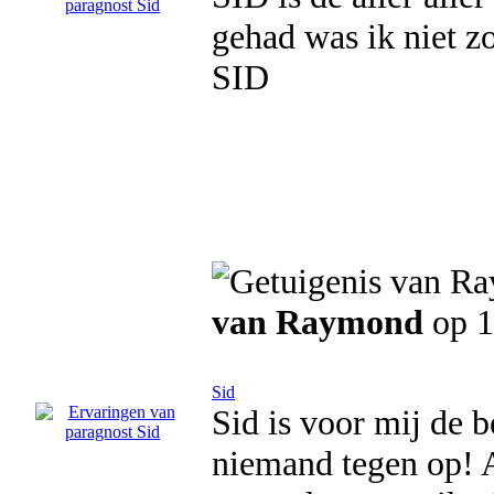
gehad was ik niet z
SID
van Raymond
op 1
Sid
Sid is voor mij de 
niemand tegen op! A