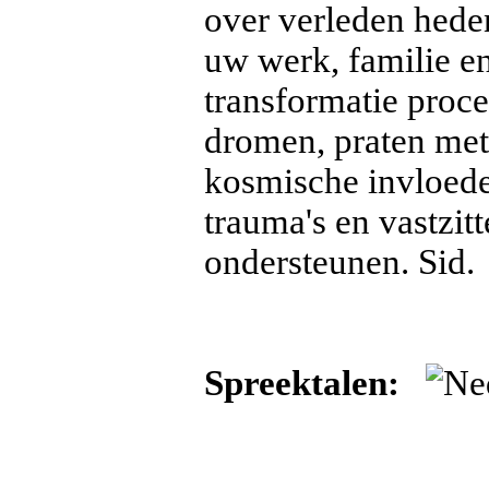
over verleden hede
uw werk, familie e
transformatie proce
dromen, praten met
kosmische invloede
trauma's en vastzit
ondersteunen. Sid.
Spreektalen: