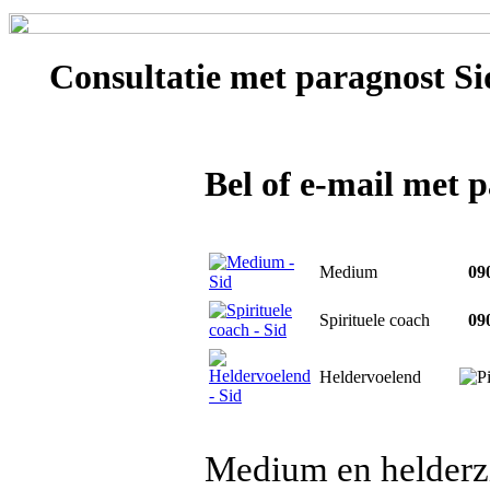
Consultatie met
paragnost Si
Bel of e-mail met 
Medium
090
Spirituele coach
090
Heldervoelend
Medium en helderz