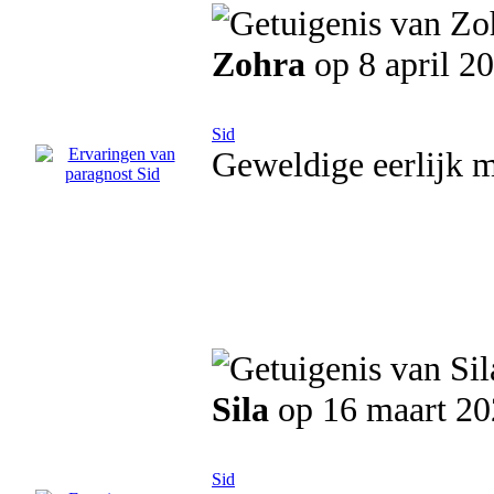
Zohra
op 8 april 2
Sid
Geweldige eerlijk 
Sila
op 16 maart 20
Sid