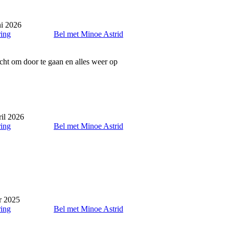
ni 2026
ring
Bel met Minoe Astrid
cht om door te gaan en alles weer op
ril 2026
ring
Bel met Minoe Astrid
r 2025
ring
Bel met Minoe Astrid