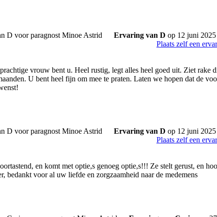
Ervaring van D
op 12 juni 2025
Plaats zelf een erva
achtige vrouw bent u. Heel rustig, legt alles heel goed uit. Ziet rake 
maanden. U bent heel fijn om mee te praten. Laten we hopen dat de vo
ewenst!
Ervaring van D
op 12 juni 2025
Plaats zelf een erva
oortastend, en komt met optie,s genoeg optie,s!!! Ze stelt gerust, en ho
r, bedankt voor al uw liefde en zorgzaamheid naar de medemens