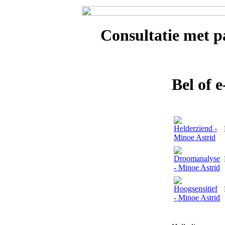
Consultatie met
pa
Bel of 