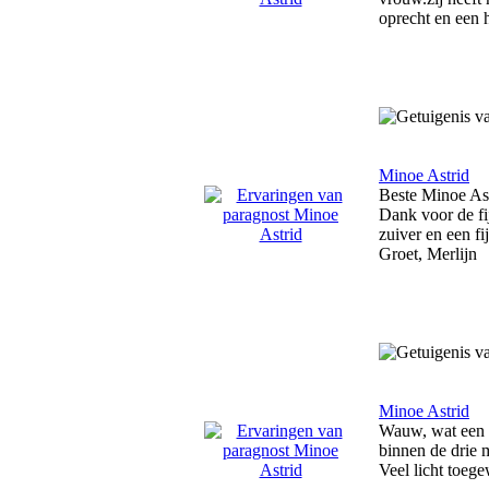
oprecht en een 
Minoe Astrid
Beste Minoe Ast
Dank voor de fi
zuiver en een fi
Groet, Merlijn
Minoe Astrid
Wauw, wat een pr
binnen de drie 
Veel licht toeg