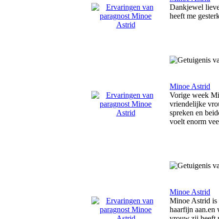
Dankjewel lieve
heeft me gester
Minoe Astrid
Vorige week Min
vriendelijke vr
spreken en beide
voelt enorm vee
Minoe Astrid
Minoe Astrid is 
haarfijn aan.en 
vrouw.zij heeft