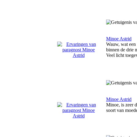
Minoe Astrid
Wauw, wat een pr
binnen de drie 
Veel licht toeg
Minoe Astrid
Minoe, is zeer d
soort van moede