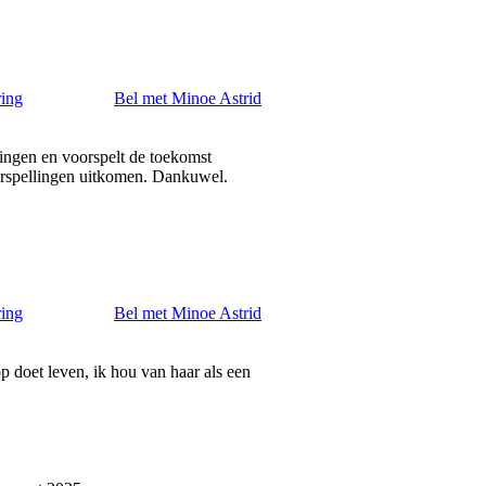
ring
Bel met Minoe Astrid
dingen en voorspelt de toekomst
orspellingen uitkomen. Dankuwel.
ring
Bel met Minoe Astrid
op doet leven, ik hou van haar als een