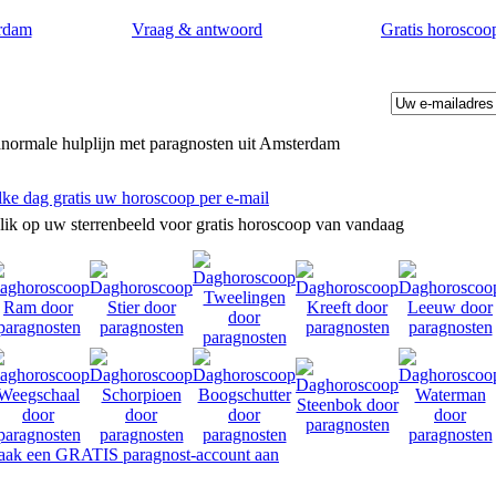
rdam
Vraag & antwoord
Gratis horoscoo
normale hulplijn met paragnosten uit Amsterdam
lke dag gratis uw horoscoop per e-mail
lik op uw sterrenbeeld voor gratis horoscoop van vandaag
tvoorspellingen door paragnosten in Amsterdam.
ak een GRATIS paragnost-account aan