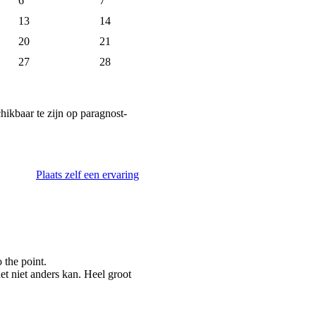
6
7
13
14
20
21
27
28
ikbaar te zijn op paragnost-
Plaats zelf een ervaring
 the point.
et niet anders kan. Heel groot