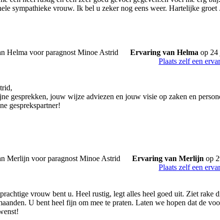
hele sympathieke vrouw. Ik bel u zeker nog eens weer. Hartelijke gro
Ervaring van Helma
op 24 
Plaats zelf een erva
rid,
jne gesprekken, jouw wijze adviezen en jouw visie op zaken en person
jne gesprekspartner!
Ervaring van Merlijn
op 2
Plaats zelf een erva
achtige vrouw bent u. Heel rustig, legt alles heel goed uit. Ziet rake 
maanden. U bent heel fijn om mee te praten. Laten we hopen dat de vo
ewenst!