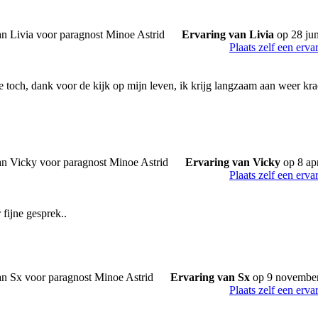
Ervaring van Livia
op 28 ju
Plaats zelf een erva
 toch, dank voor de kijk op mijn leven, ik krijg langzaam aan weer kra
Ervaring van Vicky
op 8 ap
Plaats zelf een erva
fijne gesprek..
Ervaring van Sx
op 9 novembe
Plaats zelf een erva