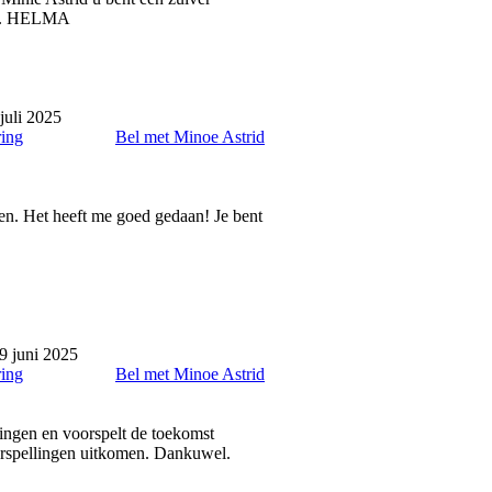
et . HELMA
juli 2025
ring
Bel met Minoe Astrid
en. Het heeft me goed gedaan! Je bent
9 juni 2025
ring
Bel met Minoe Astrid
dingen en voorspelt de toekomst
orspellingen uitkomen. Dankuwel.