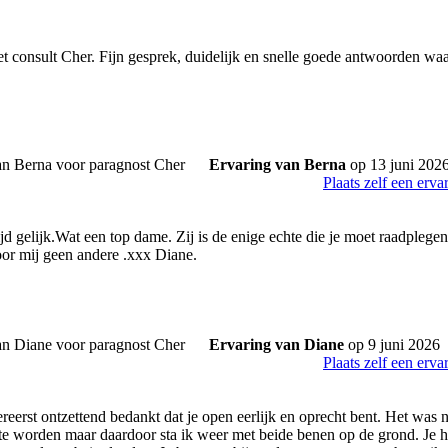
t consult Cher. Fijn gesprek, duidelijk en snelle goede antwoorden waar
Ervaring van Berna
op 13 juni 202
Plaats zelf een erva
ijd gelijk.Wat een top dame. Zij is de enige echte die je moet raadplegen
or mij geen andere .xxx Diane.
Ervaring van Diane
op 9 juni 2026
Plaats zelf een erva
reerst ontzettend bedankt dat je open eerlijk en oprecht bent. Het was 
e worden maar daardoor sta ik weer met beide benen op de grond. Je hebt