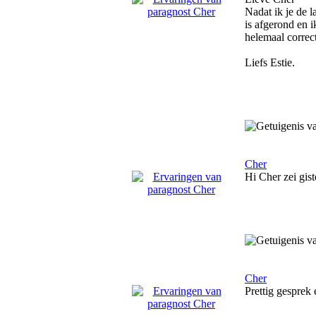
Nadat ik je de l
is afgerond en i
helemaal correc
Liefs Estie.
Cher
Hi Cher zei gist
Cher
Prettig gesprek 