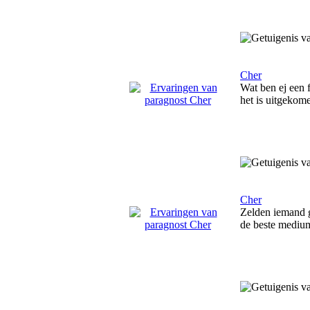
Cher
Wat ben ej een f
het is uitgekome
Cher
Zelden iemand g
de beste mediums