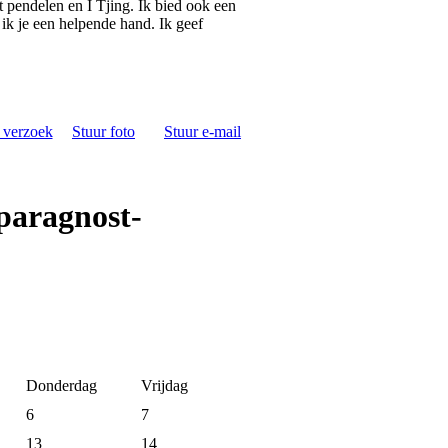
t pendelen en I Tjing. Ik bied ook een
 ik je een helpende hand. Ik geef
s verzoek
Stuur foto
Stuur e-mail
paragnost-
Donderdag
Vrijdag
6
7
13
14