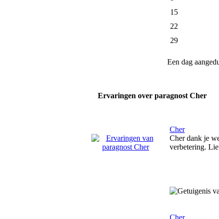
15
22
29
Een dag aanged
Ervaringen over paragnost Cher
Cher
Cher dank je wel
verbetering. Lie
Cher