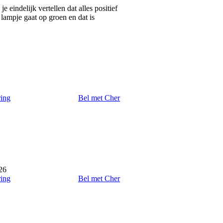
 eindelijk vertellen dat alles positief
 lampje gaat op groen en dat is
ring
Bel met Cher
26
ring
Bel met Cher