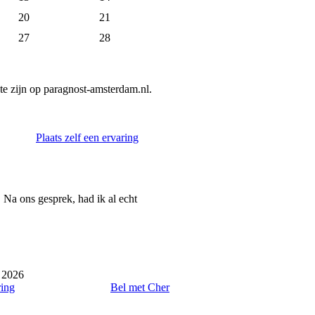
20
21
27
28
e zijn op paragnost-amsterdam.nl.
Plaats zelf een ervaring
. Na ons gesprek, had ik al echt
 2026
ring
Bel met Cher