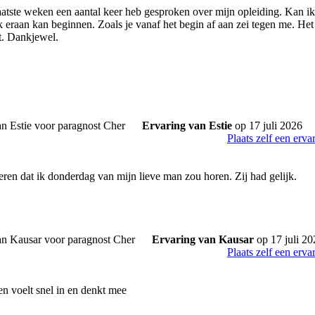
aatste weken een aantal keer heb gesproken over mijn opleiding. Kan ik je
k eraan kan beginnen. Zoals je vanaf het begin af aan zei tegen me. Het
t. Dankjewel.
Ervaring van Estie
op 17 juli 2026
Plaats zelf een erva
eren dat ik donderdag van mijn lieve man zou horen. Zij had gelijk.
Ervaring van Kausar
op 17 juli 20
Plaats zelf een erva
en voelt snel in en denkt mee