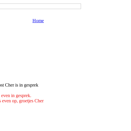
Home
 even in gesprek.
s even op, groetjes Cher