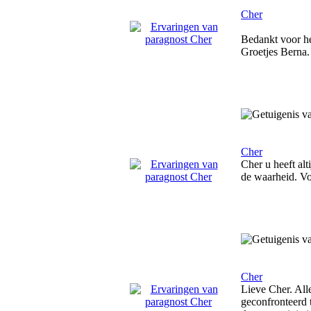
Cher
Bedankt voor he
Groetjes Berna.
Cher
Cher u heeft alt
de waarheid. Vo
Cher
Lieve Cher. Alle
geconfronteerd t