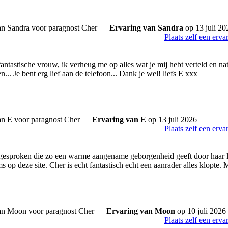
Ervaring van Sandra
op 13 juli 20
Plaats zelf een erva
antastische vrouw, ik verheug me op alles wat je mij hebt verteld en nat
n... Je bent erg lief aan de telefoon... Dank je wel! liefs E xxx
Ervaring van E
op 13 juli 2026
Plaats zelf een erva
esproken die zo een warme aangename geborgenheid geeft door haar li
 op deze site. Cher is echt fantastisch echt een aanrader alles klopte. 
Ervaring van Moon
op 10 juli 2026
Plaats zelf een erva