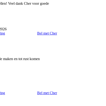
ellen! Veel dank Cher voor goede
 2026
ring
Bel met Cher
rde maken en tot rust komen
ring
Bel met Cher