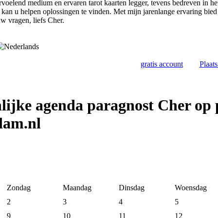
rvoelend medium en ervaren tarot kaarten legger, tevens bedreven in he
n kan u helpen oplossingen te vinden. Met mijn jarenlange ervaring bied
w vragen, liefs Cher.
gratis account
Plaat
lijke agenda paragnost Cher op 
dam.nl
Zondag
Maandag
Dinsdag
Woensdag
2
3
4
5
9
10
11
12