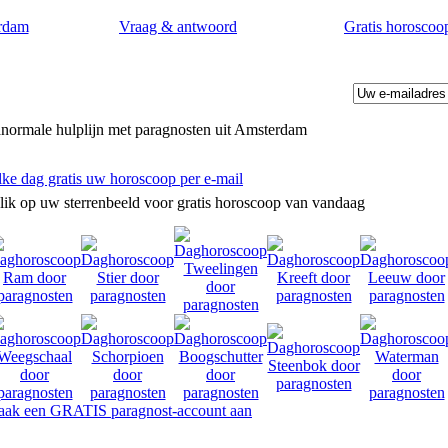
rdam
Vraag & antwoord
Gratis horoscoo
normale hulplijn met paragnosten uit Amsterdam
lke dag gratis uw horoscoop per e-mail
lik op uw sterrenbeeld voor gratis horoscoop van vandaag
omstvoorspellingen door paragnosten in Amsterdam.
ak een GRATIS paragnost-account aan