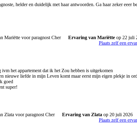
gnoste, helder en duidelijk met haar antwoorden. Ga haar zeker eeer b
Ervaring van Mariëtte
op 22 juli
Plaats zelf een erva
g ivm het appartement dat ik het Zou hebben is uitgekomen
en nieuwe liefde in mijn Leven komt maar eerst mijn eigen plekje in o
ok goed
nt super!
Ervaring van Zlata
op 20 juli 2026
Plaats zelf een erva