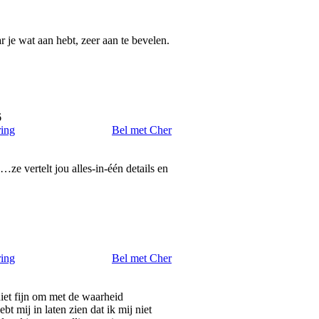
 je wat aan hebt, zeer aan te bevelen.
6
ring
Bel met Cher
…ze vertelt jou alles-in-één details en
ring
Bel met Cher
niet fijn om met de waarheid
 mij in laten zien dat ik mij niet