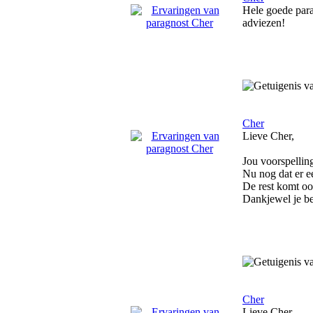
Hele goede para
adviezen!
Cher
Lieve Cher,
Jou voorspellin
Nu nog dat er e
De rest komt o
Dankjewel je be
Cher
Lieve Cher