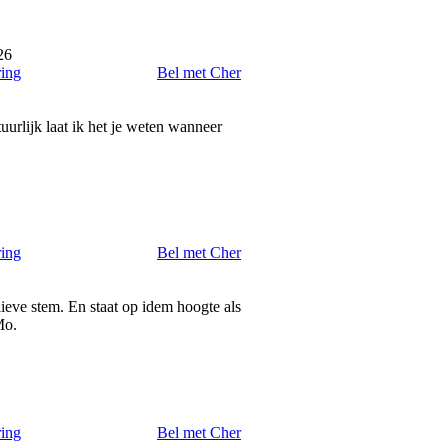
26
ring
Bel met Cher
uurlijk laat ik het je weten wanneer
ring
Bel met Cher
eve stem. En staat op idem hoogte als
Mo.
ring
Bel met Cher