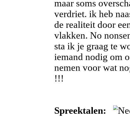
maar soms overscha
verdriet. ik heb naa
de realiteit door ee
vlakken. No nonsen
sta ik je graag te 
iemand nodig om ons 
nemen voor wat nog
!!!
Spreektalen: