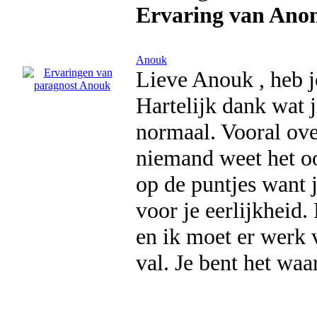
Ervaring van Ano
Anouk
Lieve Anouk , heb j
Hartelijk dank wat j
normaal. Vooral ove
niemand weet het ook
op de puntjes want j
voor je eerlijkheid
en ik moet er werk 
val. Je bent het wa