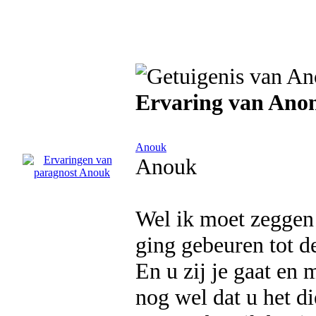
Ervaring van Ano
Anouk
Anouk
Wel ik moet zeggen 
ging gebeuren tot de 
En u zij je gaat en 
nog wel dat u het d