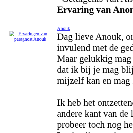
Ervaring van Ano
Anouk
Dag lieve Anouk, on
invulend met de ged
Maar gelukkig mag 
dat ik bij je mag bl
mijzelf kan en mag 
Ik heb het ontzette
andere kant van de 
probeer toch nog he