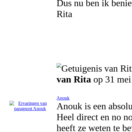
Dus nu ben ik benie
Rita
van Rita
op 31 mei
Anouk
Anouk is een absolu
Heel direct en no no
heeft ze weten te b