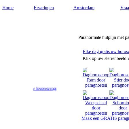
Home
Ervaringen
Amsterdam
Vraa
Paragnost-amsterdam.nl
Paranormale hulplijn met p
Elke dag gratis uw horos
Klik op uw sterrenbeeld 
rd op uw levensvragen. Toekomstvoorspellingen door paragnosten in 
Maak een GRATIS paragn