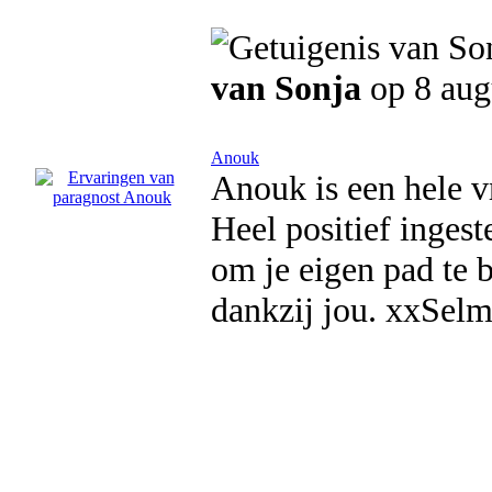
van Sonja
op 8 aug
Anouk
Anouk is een hele v
Heel positief ingest
om je eigen pad te 
dankzij jou. xxSelm