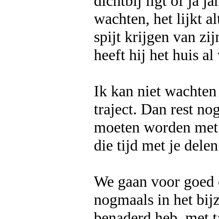
dichtbij ligt of ja 
wachten, het lijkt al
spijt krijgen van z
heeft hij het huis al
Ik kan niet wachten
traject. Dan rest no
moeten worden met d
die tijd met je delen
We gaan voor goed e
nogmaals in het bij
benaderd heb, met ta