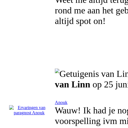
rond me aan het geb
altijd spot on!
van Linn
op 25 jun
Anouk
Wauw! Ik had je nog
voorspelling ivm mi