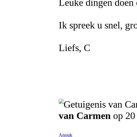
Leuke dingen doen 
Ik spreek u snel, gr
Liefs, C
van Carmen
op 20 
Anouk