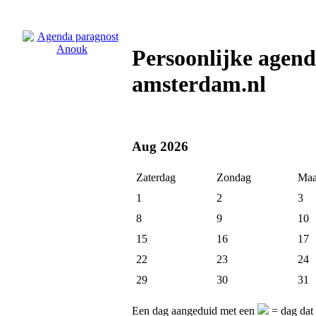
Persoonlijke agen
amsterdam.nl
Aug 2026
Zaterdag
Zondag
Maa
1
2
3
8
9
10
15
16
17
22
23
24
29
30
31
Een dag aangeduid met een
= dag dat 