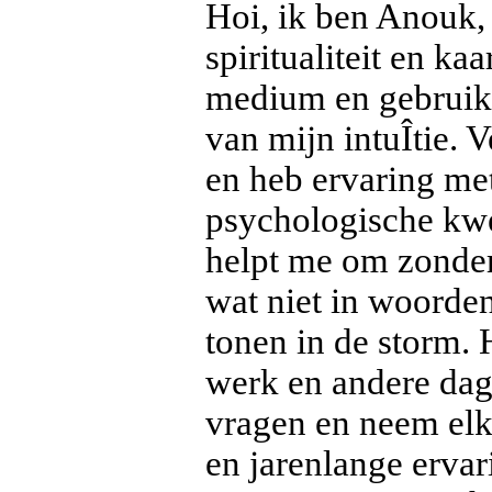
Hoi, ik ben Anouk,
spiritualiteit en ka
medium en gebruik 
van mijn intuÎtie. 
en heb ervaring met
psychologische kwe
helpt me om zonder 
wat niet in woorden
tonen in de storm. 
werk en andere dage
vragen en neem elke
en jarenlange ervari