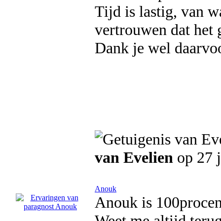
Tijd is lastig, van 
vertrouwen dat het
Dank je wel daarvoo
van Evelien
op 27 
Anouk
Anouk is 100procent
Weet me altijd teru