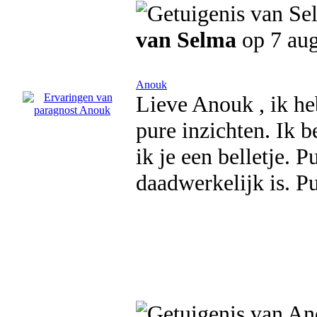
van Selma
op 7 aug
Anouk
Lieve Anouk , ik heb
pure inzichten. Ik b
ik je een belletje. 
daadwerkelijk is. P