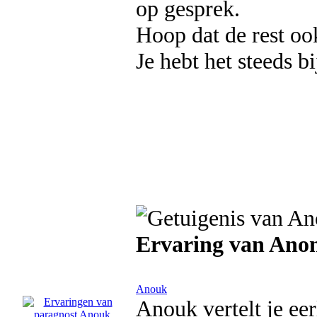
op gesprek.
Hoop dat de rest oo
Je hebt het steeds bi
Ervaring van Ano
Anouk
Anouk vertelt je eerl