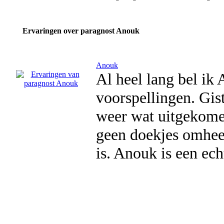
Ervaringen over paragnost Anouk
Anouk
Al heel lang bel ik 
voorspellingen. Gis
weer wat uitgekomen
geen doekjes omheen
is. Anouk is een ec