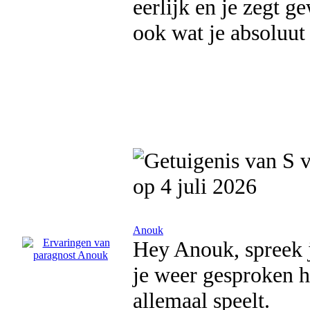
eerlijk en je zegt g
ook wat je absoluut
op 4 juli 2026
Anouk
Hey Anouk, spreek jo
je weer gesproken h
allemaal speelt.