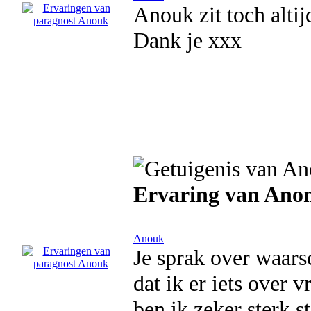
Anouk zit toch altij
Dank je xxx
Ervaring van Ano
Anouk
Je sprak over waars
dat ik er iets over v
ben ik zeker sterk s