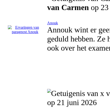
van Carmen
op 23 
Anouk
Annouk wint er gee
geduld hebben. Ze h
ook over het examen
op 21 juni 2026