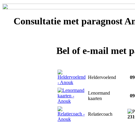
Consultatie met
paragnost A
Bel of e-mail met 
Heldervoelend
090
Lenormand
090
kaarten
Relatiecoach
231