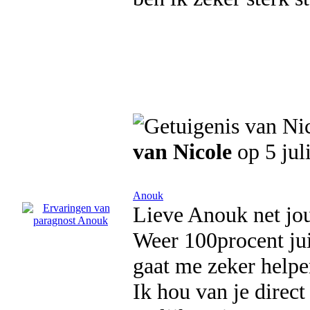
van Nicole
op 5 jul
Anouk
Lieve Anouk net jo
Weer 100procent juis
gaat me zeker helpe
Ik hou van je direct