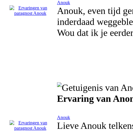
Anouk
Anouk, even tijd g
inderdaad weggeblev
Wou dat ik je eerder
Ervaring van Ano
Anouk
Lieve Anouk telkens