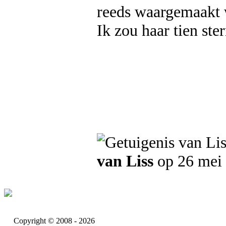
reeds waargemaakt 
Ik zou haar tien ste
van Liss
op 26 mei
Copyright © 2008 - 2026