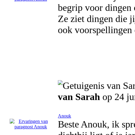
begrip voor dingen e
Ze ziet dingen die j
ook voorspellingen 
van Sarah
op 24 ju
Anouk
Beste Anouk, ik spre