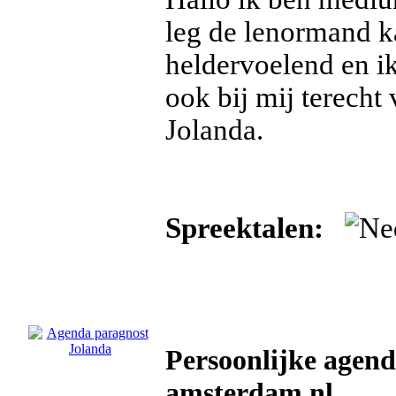
leg de lenormand ka
heldervoelend en ik
ook bij mij terecht 
Jolanda.
Spreektalen:
Persoonlijke agend
amsterdam.nl