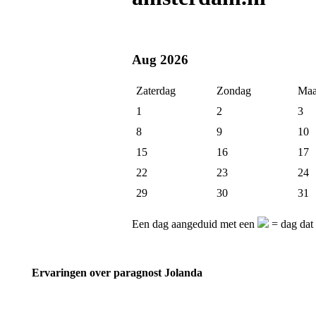
Aug 2026
Zaterdag
Zondag
Maa
1
2
3
8
9
10
15
16
17
22
23
24
29
30
31
Een dag aangeduid met een
= dag dat 
Ervaringen over paragnost Jolanda