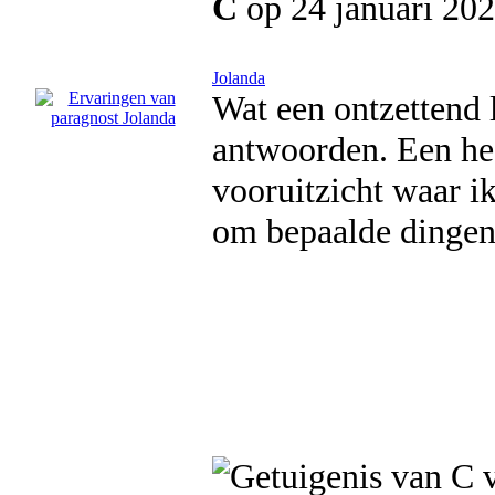
C
op 24 januari 20
Jolanda
Wat een ontzettend 
antwoorden. Een hee
vooruitzicht waar i
om bepaalde dingen 