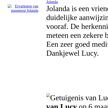
Jolanda
Jolanda is een vrien
duidelijke aanwijzi
vooraf. De herkenni
meteen een zekere 
Een zeer goed med
Dankjewel Lucy.
van Lucy
op 6 maa