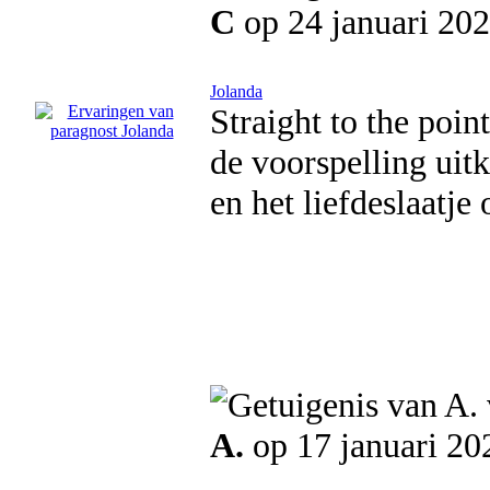
C
op 24 januari 20
Jolanda
Straight to the poi
de voorspelling uit
en het liefdeslaatje 
A.
op 17 januari 20