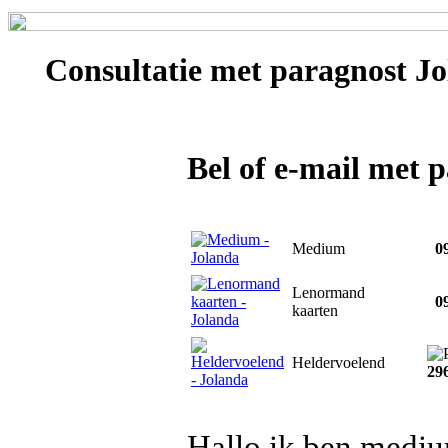
Consultatie met
paragnost Jo
Bel of e-mail met 
Medium
09
Lenormand
09
kaarten
Heldervoelend
29
Hallo ik ben medium