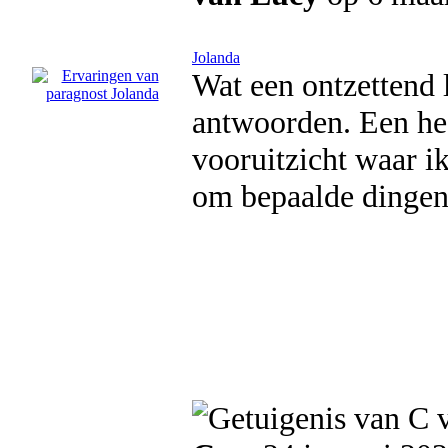
Jolanda
Wat een ontzettend 
antwoorden. Een hee
vooruitzicht waar i
om bepaalde dingen 